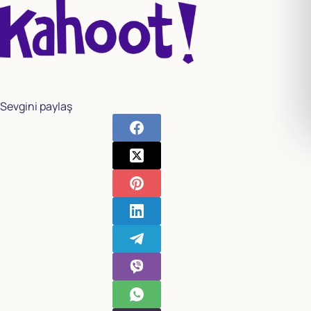
Sevgini paylaş