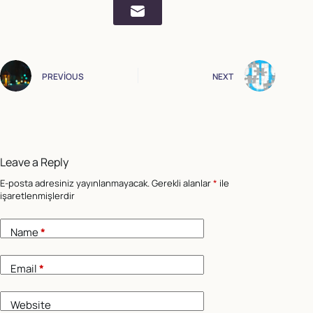
PREVIOUS
NEXT
Leave a Reply
E-posta adresiniz yayınlanmayacak.
Gerekli alanlar
*
ile
işaretlenmişlerdir
Name
*
Email
*
Website