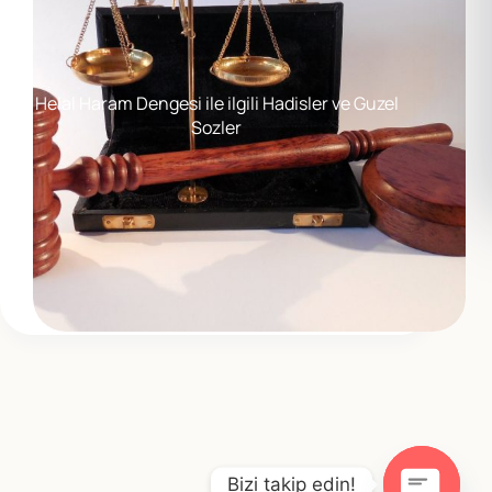
Helal Haram Dengesi ile ilgili Hadisler ve Guzel
Sozler
Bizi takip edin!