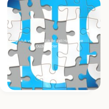
Doğruluk ve Dürüstlük ile ilgili Hadisler ve
Güzel sözler