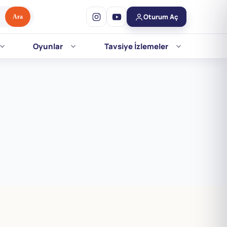
Oturum Aç
Ara
Oyunlar
Tavsiye İzlemeler