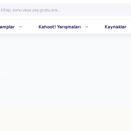
amplar
Kahoot! Yarışmaları
Kaynaklar
r DD