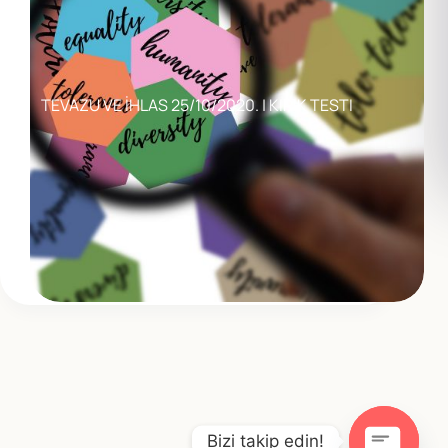
TEVAZU VE İHLAS 25/10/2020. | KIRIK TESTI
Bizi takip edin!